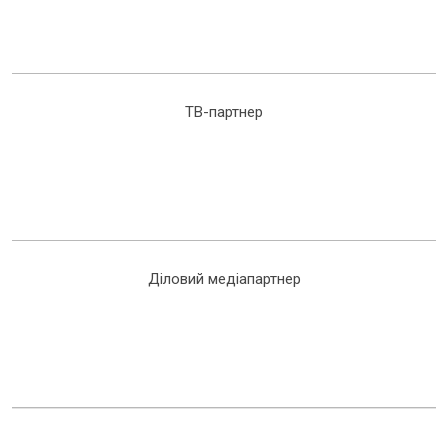
ТВ-партнер
Діловий медіапартнер