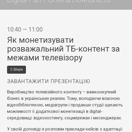
10:40 — 11:00
Як монетизувати
розважальний ТБ-контент за
межами телевізору
Share
ЗАВАНТАЖИТИ ПРЕЗЕНТАЦІЮ
Виробництво телевізійного контенту – важкоокупний
бізнес в українських реаліях. Тому, володіючи власною
відеобібліотекою, медіагрупи і продакшн студії шукають
можливості її додаткової монетизації в digital-
середовищі: відеохостингу, соцмережах і месенджерах.
У своїй доповіді я розповім приклади кейсів з адаптації