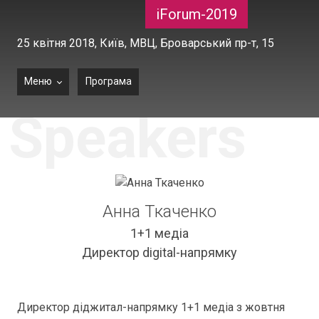
iForum-2019
25 квітня 2018,
Київ, МВЦ, Броварський пр-т, 15
Меню
Програма
Speakers
Анна Ткаченко
1+1 медіа
Директор digital-напрямку
Директор діджитал-напрямку 1+1 медіа з жовтня