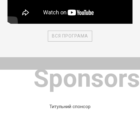
ВСЯ ПРОГРАМА
Sponsors
Титульний спонсор