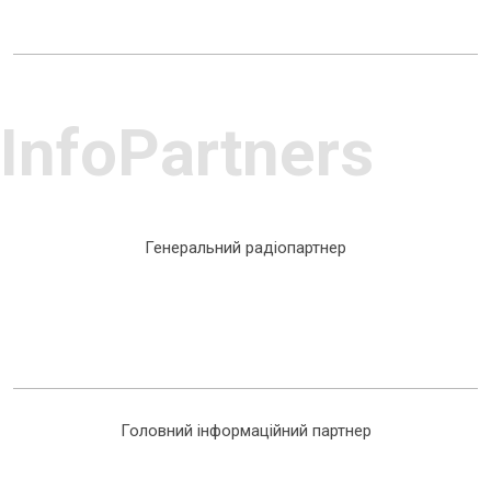
InfoPartners
Генеральний радіопартнер
Головний інформаційний партнер