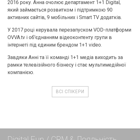
2016 року. Анна очолює департамент 1+1 Digital,
який займається розвитком і підтримкою 90
активних сайтів, 9 мобільних і Smart TV додатків.
У 2017 році керувала перезапуском VOD-платформи
OVVA.tv і об'єднанням відеоконтенту групи в
інтернеті під єдиним брендом 1+1 video.
Завдяки Анні та її команді 1+1 медіа виходить за
рамки телевізійного бізнесу і стає мультимедійної
компанією.
ВСІ СПІКЕРИ
Digital Fun / CRM & Лояльність