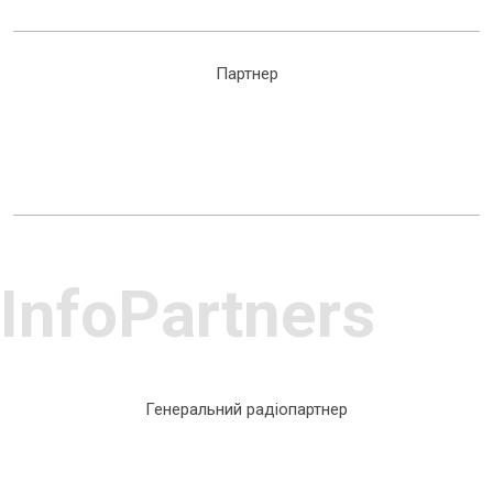
Партнер
InfoPartners
Генеральний радіопартнер