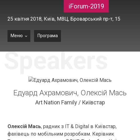
iForum-2019
25 квітня 2018,
Київ, МВЦ, Броварський пр-т, 15
Меню
Програма
Speakers
Едуард Ахрамович, Олексій Мась
Art Nation Family / Київстар
Олексій Мась
, радник з IT & Digital в Київстар,
фахівець по мобільним розробкам. Керівник