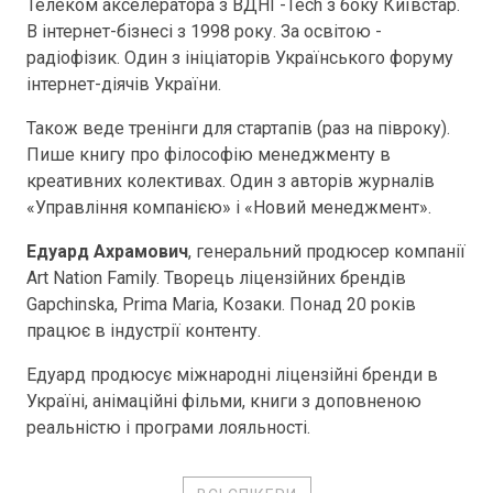
Телеком акселератора з ВДНГ-Tech з боку Київстар.
В інтернет-бізнесі з 1998 року. За освітою -
радіофізик. Один з ініціаторів Українського форуму
інтернет-діячів України.
Також веде тренінги для стартапів (раз на півроку).
Пише книгу про філософію менеджменту в
креативних колективах. Один з авторів журналів
«Управління компанією» і «Новий менеджмент».
Едуард Ахрамович
, генеральний продюсер компанії
Art Nation Family. Творець ліцензійних брендів
Gapchinska, Prima Maria, Козаки. Понад 20 років
працює в індустрії контенту.
Едуард продюсує міжнародні ліцензійні бренди в
Україні, анімаційні фільми, книги з доповненою
реальністю і програми лояльності.