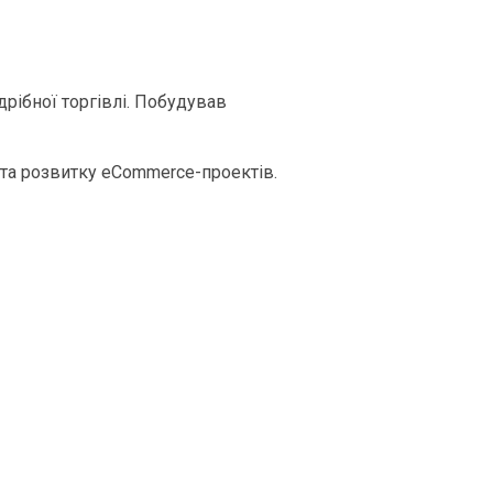
рібної торгівлі. Побудував
 та розвитку eCommerce-проектів.