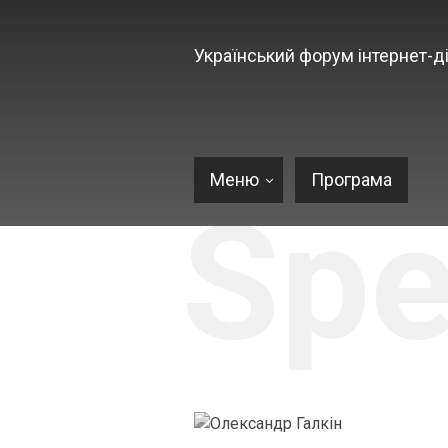
Український форум інтернет-ді
Меню
Програма
Spe