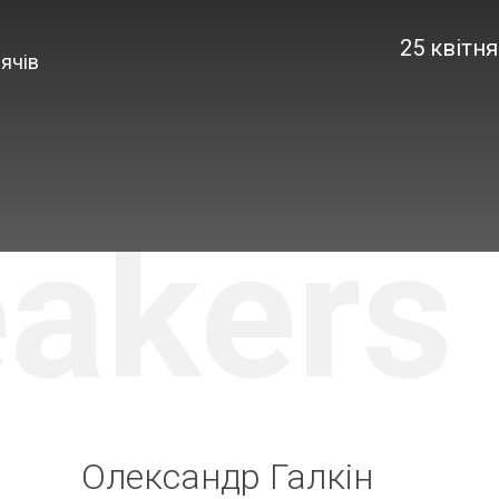
25 квітня
ячів
akers
Олександр Галкін