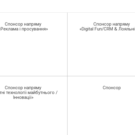
Спонсор напряму
Спонсор напряму
«Реклама і просування»
«Digital Fun/CRM & Лояльн
Спонсор напряму
Спонсор
тні технології майбутнього /
Інновації»