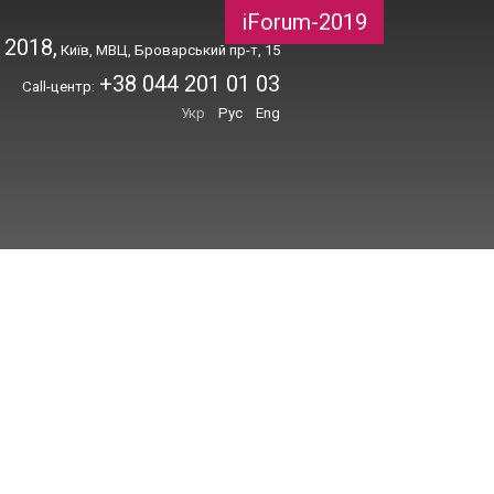
iForum-2019
 2018,
Київ, МВЦ, Броварський пр-т, 15
+38 044 201 01 03
Call-центр:
Укр
Рус
Eng