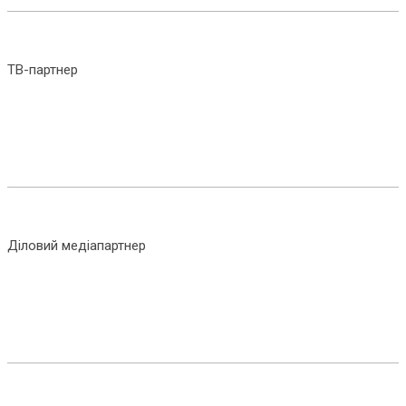
ТВ-партнер
Діловий медіапартнер