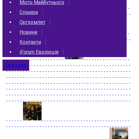
Місто Майбутнього
Спікери
Оргкомітет
Новини
Контакти
iForum Еволюція
Програма