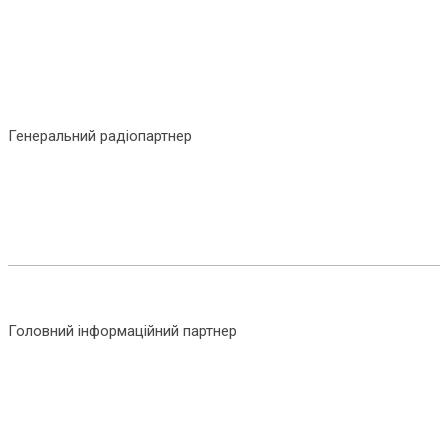
Генеральний радіопартнер
Головний інформаційний партнер