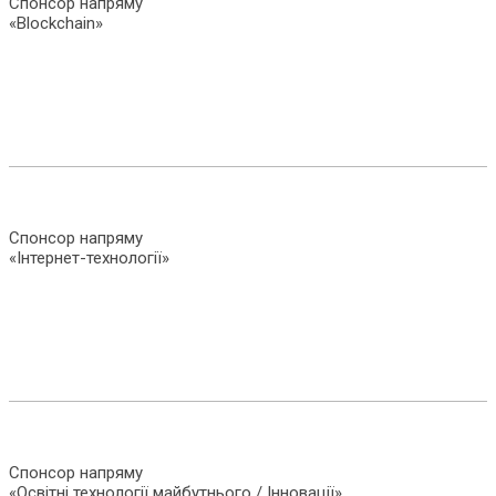
Спонсор напряму
«Blockchain»
Спонсор напряму
«Інтернет-технології»
Спонсор напряму
«Освітні технології майбутнього / Інновації»