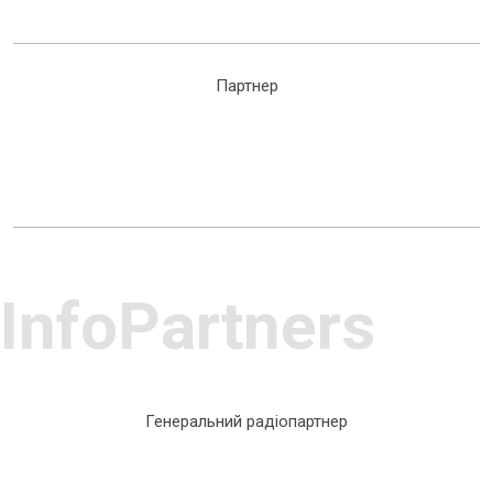
Партнер
InfoPartners
Генеральний радіопартнер