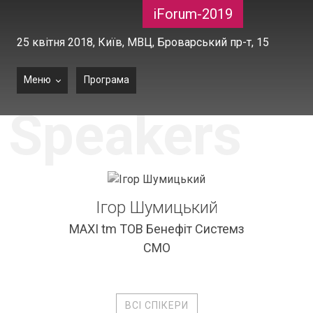
iForum-2019
25 квітня 2018,
Київ, МВЦ, Броварський пр-т, 15
Меню
Програма
Speakers
Ігор Шумицький
MAXI tm ТОВ Бенефіт Системз
СМО
ВСІ СПІКЕРИ