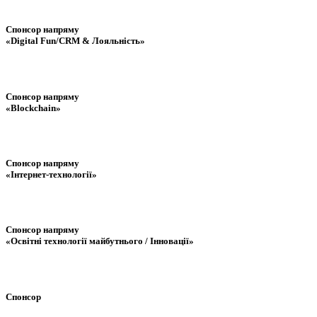
Спонсор напряму
«Digital Fun/CRM & Лояльність»
Спонсор напряму
«Blockchain»
Спонсор напряму
«Інтернет-технології»
Спонсор напряму
«Освітні технології майбутнього / Інновації»
Спонсор