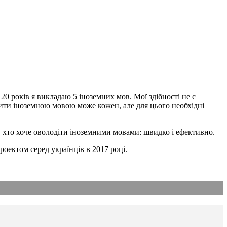
20 років я викладаю 5 іноземних мов. Мої здібності не є
рити іноземною мовою може кожен, але для цього необхідні
м, хто хоче оволодіти іноземними мовами: швидко і ефективно.
роектом серед українців в 2017 році.