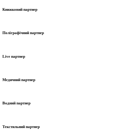
Книжковий партнер
Поліграфічний партнер
Live партнер
Медичний партнер
Водний партнер
Текстильний партнер