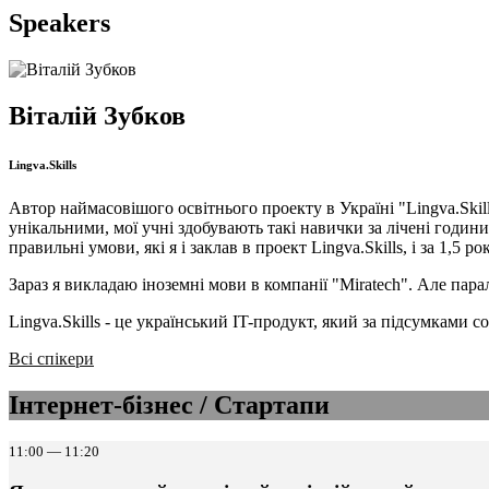
Speakers
Віталій Зубков
Lingva.Skills
Автор наймасовішого освітнього проекту в Україні "Lingva.Skill
унікальними, мої учні здобувають такі навички за лічені годи
правильні умови, які я і заклав в проект Lingva.Skills, і за 1,5 
Зараз я викладаю іноземні мови в компанії "Miratech". Але пара
Lingva.Skills - це український IT-продукт, який за підсумками
Всі спікери
Інтернет-бізнес / Стартапи
11:00 — 11:20