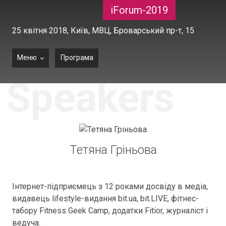
iForum-2019
25 квітня 2018,
Київ, МВЦ, Броварський пр-т, 15
Меню
Програма
Speakers
Тетяна Гріньова
Інтернет-підприємець з 12 роками досвіду в медіа,
видавець lifestyle-видання bit.ua, bit.LIVE, фітнес-
табору Fitness Geek Camp, додатки Fitior, журналіст і
ведуча.