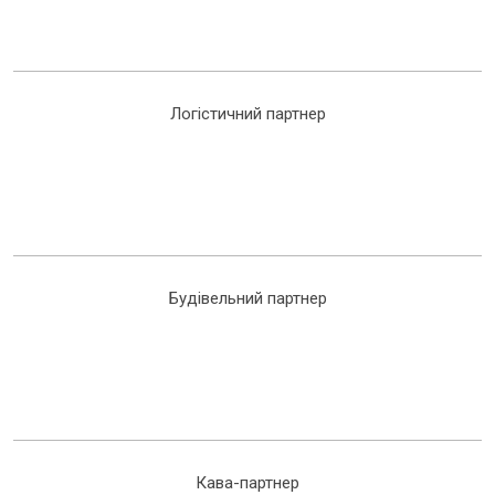
Логістичний партнер
Будівельний партнер
Кава-партнер