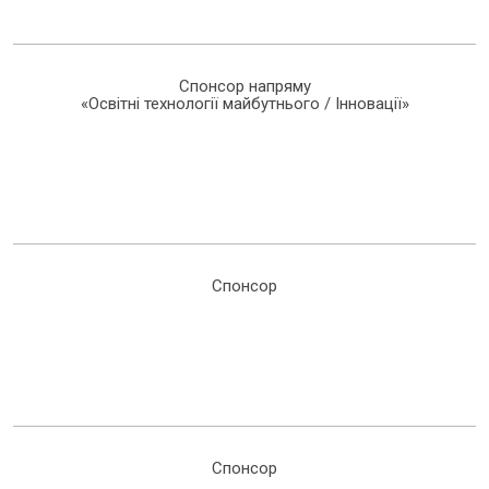
Спонсор напряму
«Освітні технології майбутнього / Інновації»
Спонсор
Спонсор