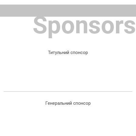
Sponsors
Титульний спонсор
Генеральний спонсор