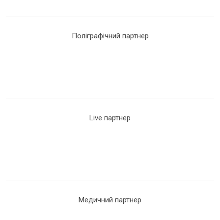
Поліграфічний партнер
Live партнер
Медичний партнер