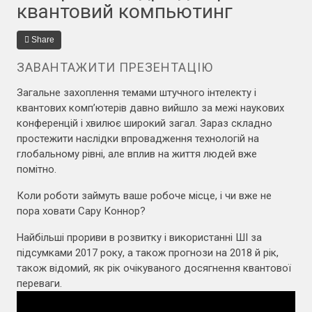
квантовий компьютинг
Share
ЗАВАНТАЖИТИ ПРЕЗЕНТАЦІЮ
Загальне захоплення темами штучного інтелекту і
квантових комп’ютерів давно вийшло за межі наукових
конференцій і хвилює широкий загал. Зараз складно
простежити наслідки впровадження технологій на
глобальному рівні, але вплив на життя людей вже
помітно.
Коли роботи займуть ваше робоче місце, і чи вже не
пора ховати Сару Коннор?
Найбільші прориви в розвитку і використанні ШІ за
підсумками 2017 року, а також прогнози на 2018 й рік,
також відомий, як рік очікуваного досягнення квантової
переваги.