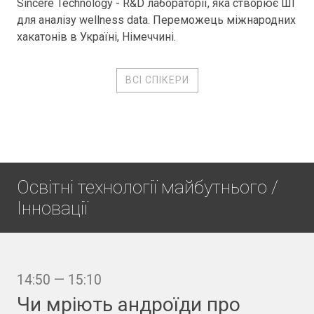
Sincere Technology - R&D лабораторії, яка створює ШІ
для аналізу wellness data. Переможець міжнародних
хакатонів в Україні, Німеччині.
ВСІ СПІКЕРИ
Освітні технології майбутнього /
Інновації
14:50 — 15:10
Чи мріють андроїди про