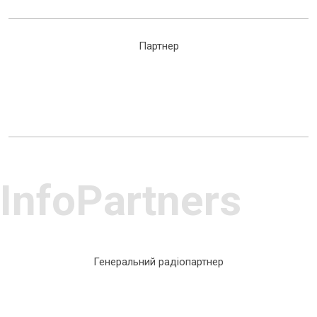
Партнер
InfoPartners
Генеральний радіопартнер