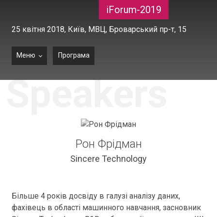
iForum-2019
25 квітня 2018,
Київ, МВЦ, Броварський пр-т, 15
Меню
Програма
Speakers
Рон Фрідман
Sincere Technology
Більше 4 років досвіду в галузі аналізу даних,
фахівець в області машинного навчання, засновник