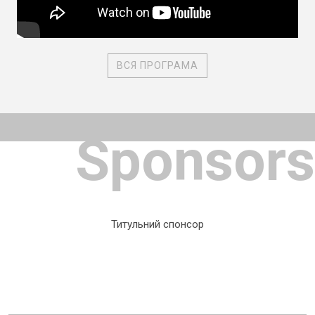
ВСЯ ПРОГРАМА
Sponsors
Титульний спонсор