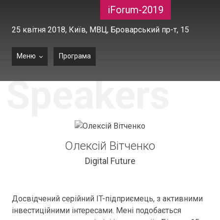
iForum-2019
25 квітня 2018,
Київ, МВЦ, Броварський пр-т, 15
Меню
Програма
Speakers
Олексій Вітченко
Digital Future
Досвідчений серійний IT-підприємець, з активними
інвестиційними інтересами. Мені подобається