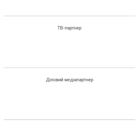
ТВ-партнер
Діловий медіапартнер