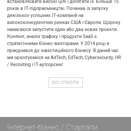
встановлювати високі цілі і досягати їх. Більше 15
років в IT-підприємництві. Починав із запуску
декількох успішних IT-компаній на
висококонкурентних ринках США і Європи. Щороку
намагаюся запустити один або два нових проекти.
Контент, аналіз трафіку і продукти SaaS є
стратегічними бізнес-векторами. У 2014 році я
приєднався до інвестиційного бізнесу. В даний час
ми орієнтуємося на AdTech, EdTech, Cybersecurity, HR
/ Recruiting і IT-аутсорсинг.
ВСІ СПІКЕРИ
Інтернет-бізнес / Стартапи