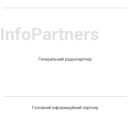
InfoPartners
Генеральний радіопартнер
Головний інформаційний партнер