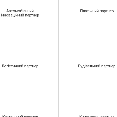
Автомобільний
Платіжний партнер
інноваційний партнер
Логістичний партнер
Будівельний партнер
Юридичний партнер
Книжковий партнер