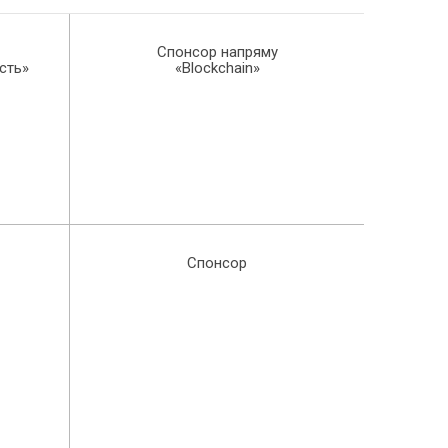
Спонсор напряму
ість»
«Blockchain»
Спонсор