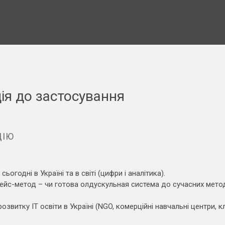
ція до застосування
ЦІЮ
сьогодні в Україні та в світі (цифри і аналітика).
, кейс-метод – чи готова олдускульная система до сучасних метод
розвитку IT освіти в Україні (NGO, комерційні навчальні центри, к