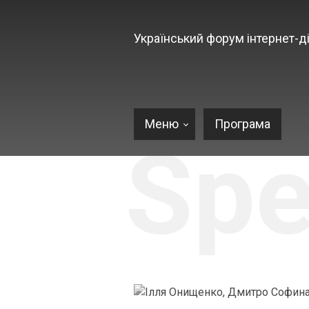
Український форум інтернет-ді
Меню
Програма
Spe