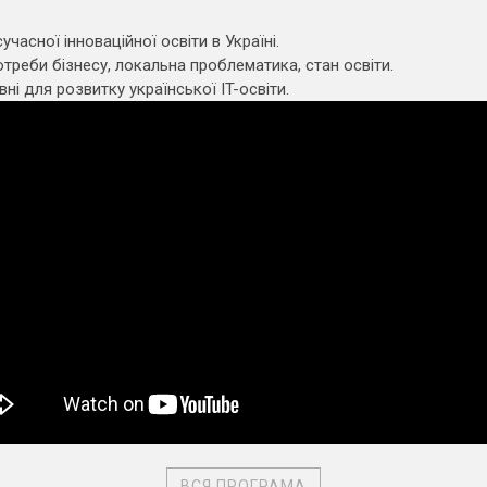
учасної інноваційної освіти в Україні.
потреби бізнесу, локальна проблематика, стан освіти.
ні для розвитку української IT-освіти.
ВСЯ ПРОГРАМА