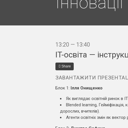
Інновації
13:20 — 13:40
IT-освіта — інструк
Share
ЗАВАНТАЖИТИ ПРЕЗЕНТА
Блок 1:
Ілля Онищенко
Як виглядає освітній ринок в IT 
Blended learning, Гейміфікація
дорослих, вчителів).
Агенти освітніх змін як вектор 