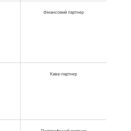
Фінансовий партнер
Кава-партнер
Поліграфічний партнер