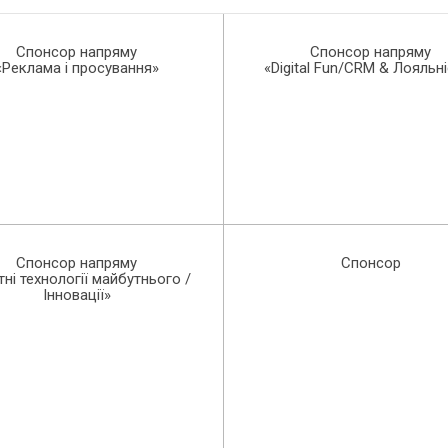
Спонсор напряму
Спонсор напряму
«Реклама і просування»
«Digital Fun/CRM & Лояльн
Спонсор напряму
Спонсор
тні технології майбутнього /
Інновації»