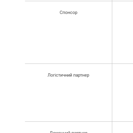
Спонсор
Логістичний партнер
Доменний партнер