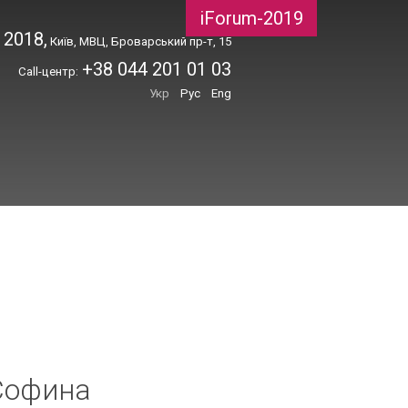
iForum-2019
 2018,
Київ, МВЦ, Броварський пр-т, 15
+38 044 201 01 03
Call-центр:
Укр
Рус
Eng
Софина