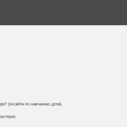
ів? (Інсайти по навчанню дітей,
ластери).