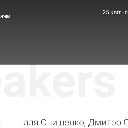
25 квітня
ячів
akers
Ілля Онищенко, Дмитро 