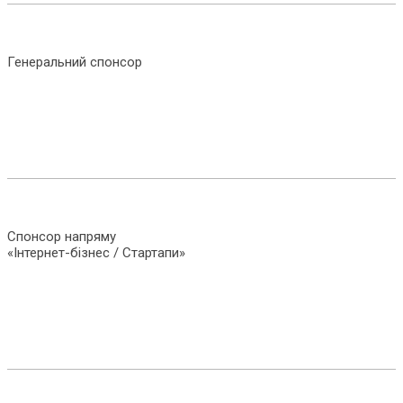
Генеральний спонсор
Спонсор напряму
«Інтернет-бізнес / Стартапи»