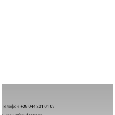
Телефон:
+38 044 201 01 03