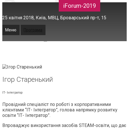
Speakers
iForum-2019
25 квітня 2018,
Київ, МВЦ, Броварський пр-т, 15
Sponsors
InfoPartners
Меню
Програма
Ігор Старенький
ІТ- Інтегратор
Провідний спеціаліст по роботі з корпоративними
клієнтами “ІТ- Інтегратор”, голова напрямку розвитку
освіти “ІТ- Інтегратор”.
Впроваджує використання засобів STEАM-освіти, що дає