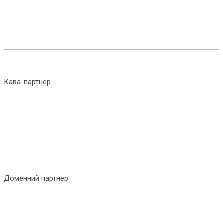
Кава-партнер
Доменний партнер