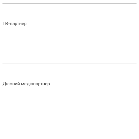
ТВ-партнер
Діловий медіапартнер