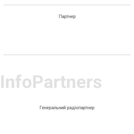
Партнер
InfoPartners
Генеральний радіопартнер