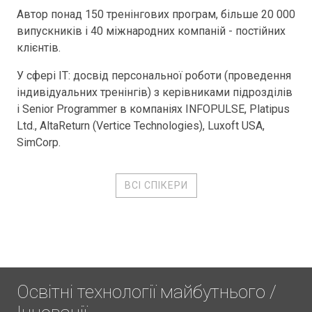
Автор понад 150 тренінгових програм, більше 20 000
випускників і 40 міжнародних компаній - постійних
клієнтів.
У сфері IT: досвід персональної роботи (проведення
індивідуальних тренінгів) з керівниками підрозділів
і Senior Programmer в компаніях INFOPULSE, Platipus
Ltd., AltaReturn (Vertice Technologies), Luxoft USA,
SimCorp.
ВСІ СПІКЕРИ
Освітні технології майбутнього /