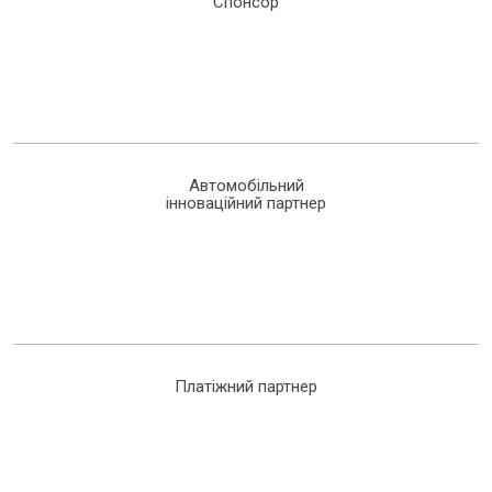
Спонсор
Автомобільний
інноваційний партнер
Платіжний партнер