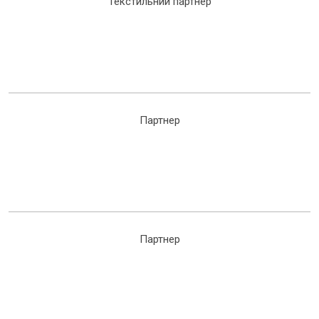
Текстильний партнер
Партнер
Партнер