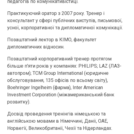
педагогів по комунікативістиці.
Практикуючий оратор з 2007 року. Тренер і
консультант у сфері публічних виступів, письмової,
усної, корпоративної та дипломатичної комунікації.
Позаштатний лектор в КІМО, факультет
дипломатичних відносин.
Позаштатний корпоративний тренер протягом
більше п'яти років у компаніях: PHILIPS; LAZ (ЛАЗ-
автопром); TCM Group International (юридичне
обслуговування, 135 офісів по всьому світу),
Boehringer Ingelheim (фарма), Inter American
Investment Corporation (міжамериканський банк
розвитку).
Досвід проведення тренінгів німецькою та
англійською мовами в Німеччині, Данії, ОАЕ,
Норвегії, Великобританії, Чехії та Нідерландах.