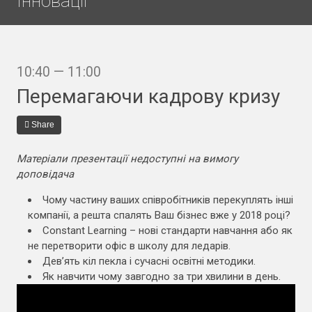
Інновації
10:40 — 11:00
Перемагаючи кадрову кризу
Share
Матеріали презентації недоступні на вимогу
доповідача
Чому частину ваших співробітників перекуплять інші
компанії, а решта спалять Ваш бізнес вже у 2018 році?
Constant Learning – нові стандарти навчання або як
не перетворити офіс в школу для ледарів.
Дев’ять кіл пекла і сучасні освітні методики.
Як навчити чому завгодно за три хвилини в день.