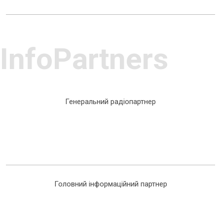
InfoPartners
Генеральний радіопартнер
Головний інформаційний партнер