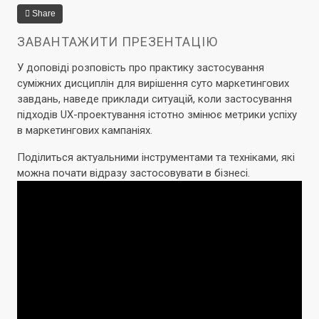
Share
ЗАВАНТАЖИТИ ПРЕЗЕНТАЦІЮ
У доповіді розповість про практику застосування
суміжних дисциплін для вирішення суто маркетингових
завдань, наведе приклади ситуацій, коли застосування
підходів UX-проектування істотно змінює метрики успіху
в маркетингових кампаніях.
Поділиться актуальними інструментами та техніками, які
можна почати відразу застосовувати в бізнесі.