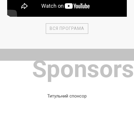
ВСЯ ПРОГРАМА
Sponsors
Титульний спонсор