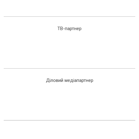
ТВ-партнер
Діловий медіапартнер