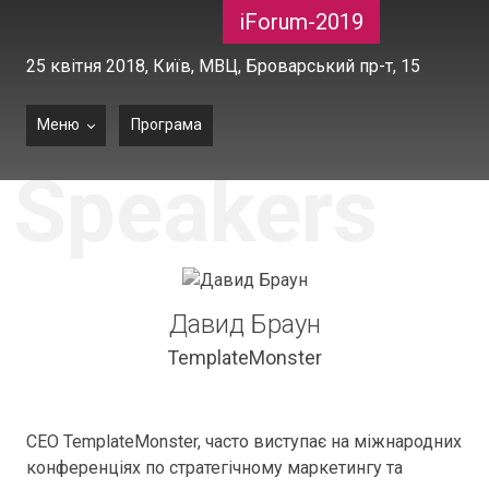
iForum-2019
25 квітня 2018,
Київ, МВЦ, Броварський пр-т, 15
Меню
Програма
Speakers
Давид Браун
TemplateMonster
CEO TemplateMonster, часто виступає на міжнародних
конференціях по стратегічному маркетингу та