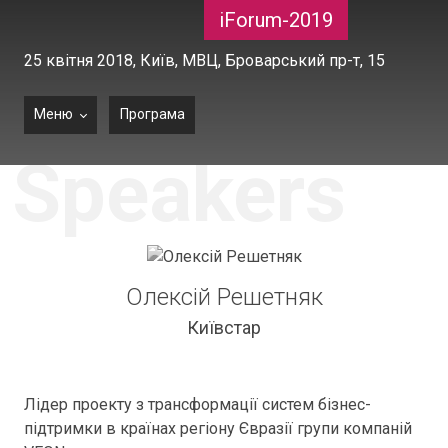
iForum-2019
25 квітня 2018,
Київ, МВЦ, Броварський пр-т, 15
Меню
Програма
Speakers
Олексій Решетняк
Київстар
Лідер проекту з трансформації систем бізнес-
підтримки в країнах регіону Євразії групи компаній