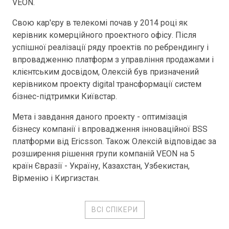
VEON.
Свою кар'єру в телекомі почав у 2014 році як
керівник комерційного проектного офісу. Після
успішної реалізації ряду проектів по ребрендингу і
впровадженню платформ з управління продажами і
клієнтським досвідом, Олексій був призначений
керівником проекту digital трансформації систем
бізнес-підтримки Київстар.
Мета і завдання даного проекту - оптимізація
бізнесу компанії і впровадження інноваційної BSS
платформи від Ericsson. Також Олексій відповідає за
розширення рішення групи компаній VEON на 5
країн Євразії - Україну, Казахстан, Узбекистан,
Вірменію і Киргизстан.
ВСІ СПІКЕРИ