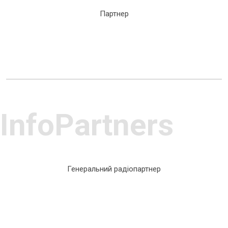
Партнер
InfoPartners
Генеральний радіопартнер