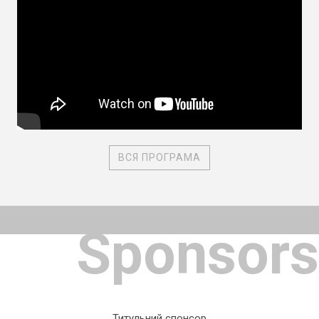
ВСЯ ПРОГРАМА
Sponsors
Титульний спонсор