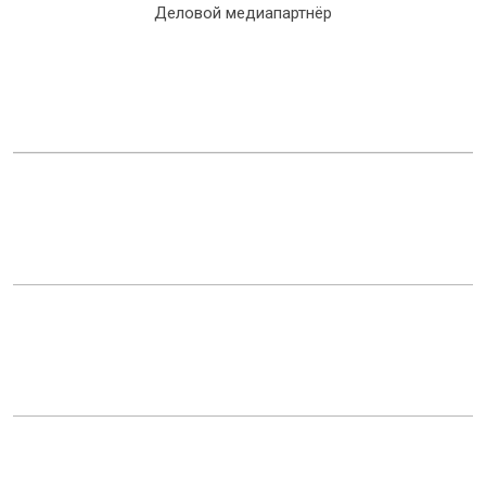
Деловой медиапартнёр