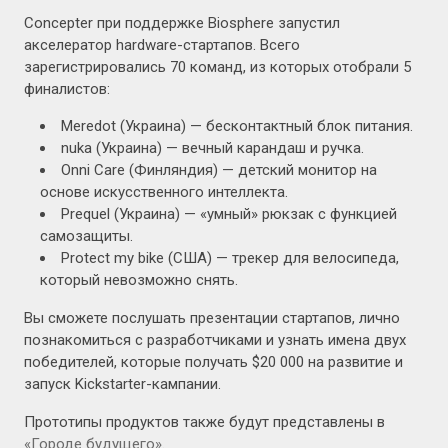
Concepter при поддержке Biosphere запустил
акселератор hardware-стартапов. Всего
зарегистрировались 70 команд, из которых отобрали 5
финалистов:
Meredot (Украина) — бесконтактный блок питания.
nuka (Украина) — вечный карандаш и ручка.
Onni Care (Финляндия) — детский монитор на
основе искусственного интеллекта.
Prequel (Украина) — «умный» рюкзак с функцией
самозащиты.
Protect my bike (США) — трекер для велосипеда,
который невозможно снять.
Вы сможете послушать презентации стартапов, лично
познакомиться с разработчиками и узнать имена двух
победителей, которые получать $20 000 на развитие и
запуск Kickstarter-кампании.
Прототипы продуктов также будут представлены в
«Городе будущего»
.