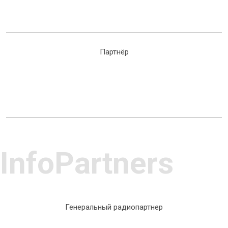
Партнёр
InfoPartners
Генеральный радиопартнер