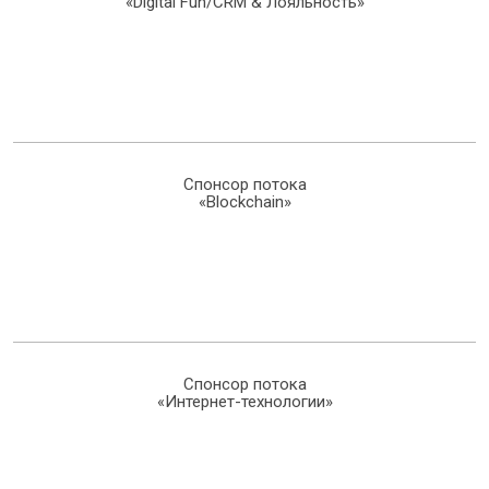
«Digital Fun/CRM & Лояльность»
Спонсор потока
«Blockchain»
Спонсор потока
«Интернет-технологии»