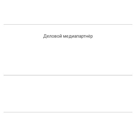
Деловой медиапартнёр