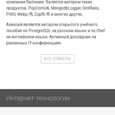
компании Railsware. Является автором таких
продуктов: PopCornUA, MongodbLogger, SmtRails,
PIRO, Webp-ffi, Zopfli-ffi и многих других.
Алексей является автором открытого учебного
пособия по PostgreSQL на русском языке и по Chef
на английском языке. Активный докладчик на
различных IT-конференциях.
ВСЕ СПИКЕРЫ
Интернет-технологии