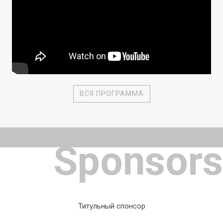
ВСЯ ПРОГРАММА
Sponsors
Титульный спонсор