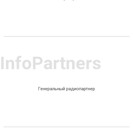
InfoPartners
Генеральный радиопартнер