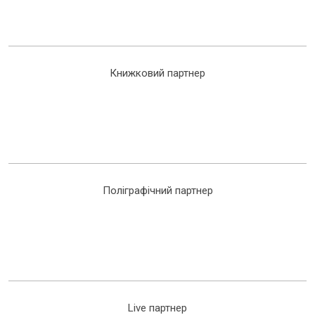
Книжковий партнер
Поліграфічний партнер
Live партнер