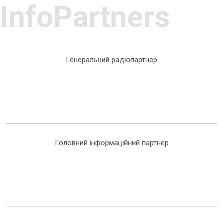
InfoPartners
Генеральний радіопартнер
Головний інформаційний партнер