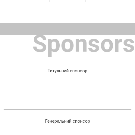
Sponsors
Титульний спонсор
Генеральний спонсор