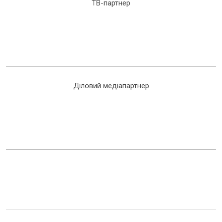
ТВ-партнер
Діловий медіапартнер