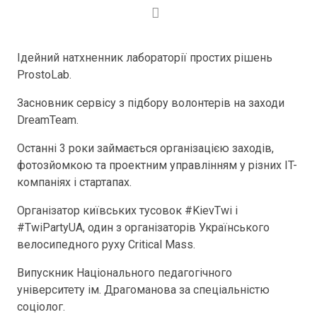
Ідейний натхненник лабораторії простих рішень
ProstoLab.
Засновник сервісу з підбору волонтерів на заходи
DreamTeam.
Останні 3 роки займається організацією заходів,
фотозйомкою та проектним управлінням у різних IT-
компаніях і стартапах.
Організатор київських тусовок #KievTwi і
#TwiPartyUA, один з організаторів Українського
велосипедного руху Critical Mass.
Випускник Національного педагогічного
університету ім. Драгоманова за спеціальністю
соціолог.