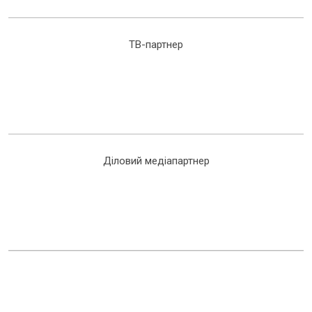
ТВ-партнер
Діловий медіапартнер