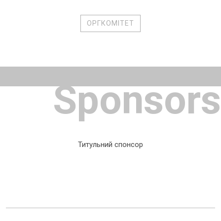
ОРГКОМІТЕТ
Sponsors
Титульний спонсор