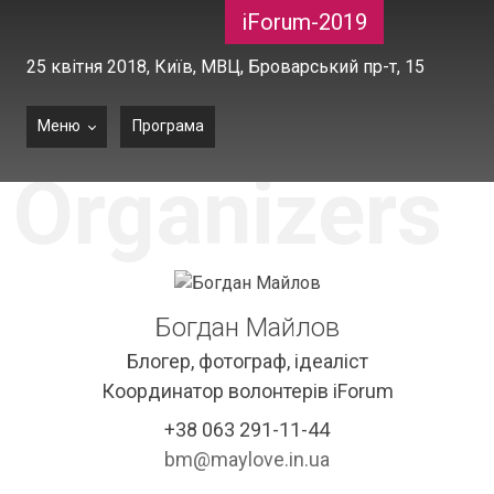
iForum-2019
25 квітня 2018,
Київ, МВЦ, Броварський пр-т, 15
Меню
Програма
Organizers
Богдан Майлов
Блогер, фотограф, ідеаліст
Координатор волонтерів iForum
+38 063 291-11-44
bm@maylove.in.ua