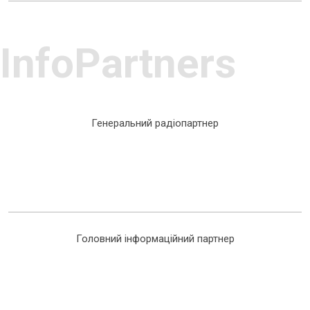
InfoPartners
Генеральний радіопартнер
Головний інформаційний партнер