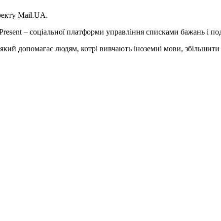
оекту Mail.UA.
Present – соціальної платформи управління списками бажань і под
, який допомагає людям, котрі вивчають іноземні мови, збільшити