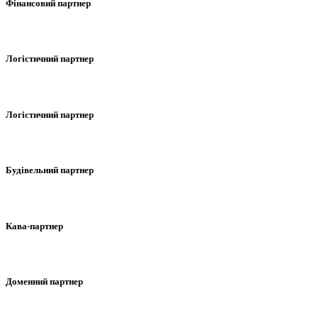
Фінансовий партнер
Логістичний партнер
Логістичний партнер
Будівельний партнер
Кава-партнер
Доменний партнер