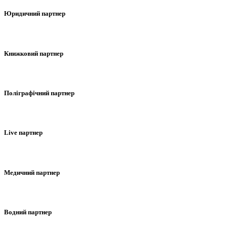
Юридичний партнер
Книжковий партнер
Поліграфічний партнер
Live партнер
Медичний партнер
Водний партнер