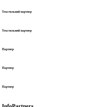
Текстильний партнер
Текстильний партнер
Партнер
Партнер
Партнер
InfoPartners