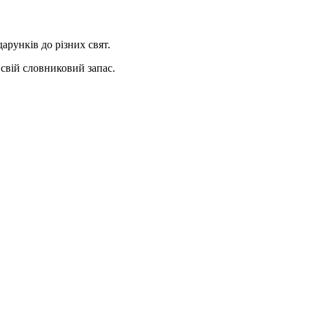
арунків до різних свят.
 свій словниковий запас.