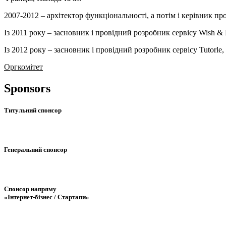
2007-2012 – архітектор функціональності, а потім і керівник пр
Із 2011 року – засновник і провідний розробник сервісу Wish & 
Із 2012 року – засновник і провідний розробник сервісу Tutorle
Оргкомітет
Sponsors
Титульний спонсор
Генеральний спонсор
Спонсор напряму
«Інтернет-бізнес / Стартапи»