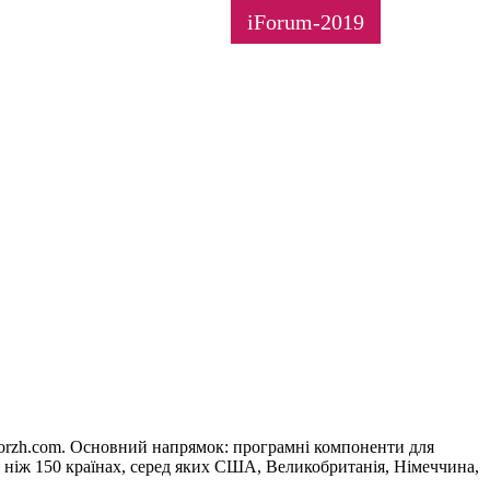
iForum-2019
Korzh.com. Основний напрямок: програмні компоненти для
ш ніж 150 країнах, серед яких США, Великобританія, Німеччина,